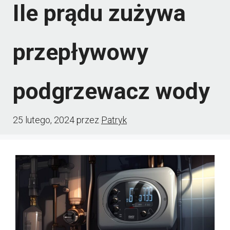
Ile prądu zużywa
przepływowy
podgrzewacz wody
25 lutego, 2024
przez
Patryk