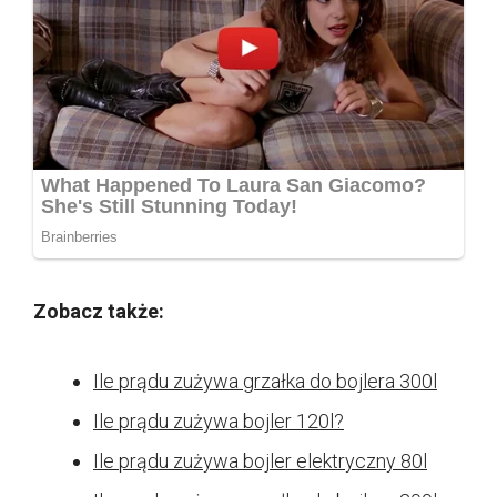
Zobacz także:
Ile prądu zużywa grzałka do bojlera 300l
Ile prądu zużywa bojler 120l?
Ile prądu zużywa bojler elektryczny 80l