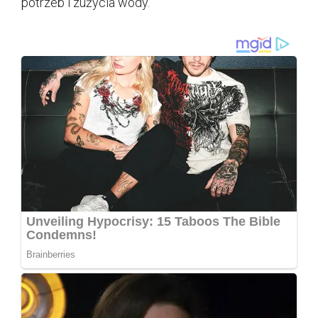
potrzeb i zużycia wody.