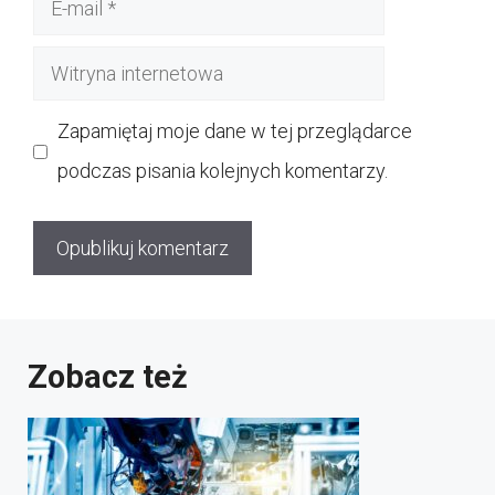
mail
Witryna
internetowa
Zapamiętaj moje dane w tej przeglądarce
podczas pisania kolejnych komentarzy.
Zobacz też