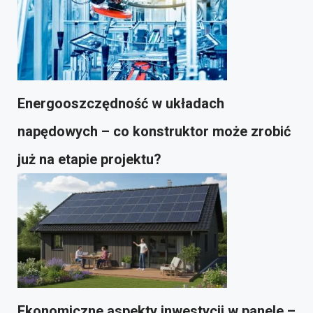
Energooszczędność w układach
napędowych – co konstruktor może zrobić
już na etapie projektu?
Ekonomiczne aspekty inwestycji w panele –