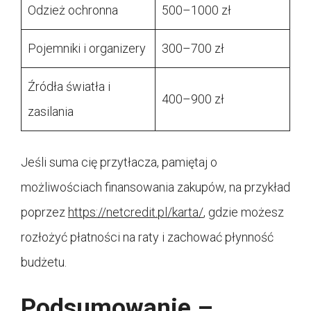
Odzież ochronna
500–1000 zł
Pojemniki i organizery
300–700 zł
Źródła światła i
400–900 zł
zasilania
Jeśli suma cię przytłacza, pamiętaj o
możliwościach finansowania zakupów, na przykład
poprzez
https://netcredit.pl/karta/
, gdzie możesz
rozłożyć płatności na raty i zachować płynność
budżetu.
Podsumowanie –