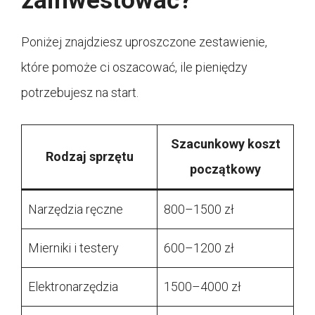
zainwestować?
Poniżej znajdziesz uproszczone zestawienie,
które pomoże ci oszacować, ile pieniędzy
potrzebujesz na start.
Szacunkowy koszt
Rodzaj sprzętu
początkowy
Narzędzia ręczne
800–1500 zł
Mierniki i testery
600–1200 zł
Elektronarzędzia
1500–4000 zł