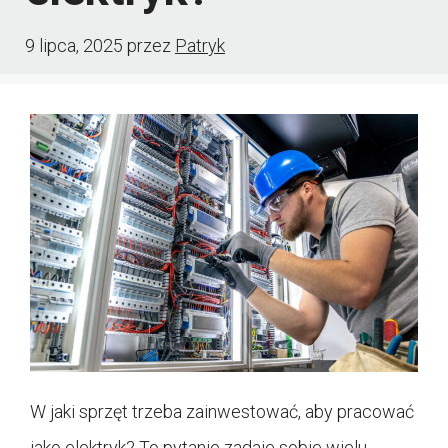
9 lipca, 2025
przez
Patryk
W jaki sprzęt trzeba zainwestować, aby pracować
jako elektryk? To pytanie zadaje sobie wielu