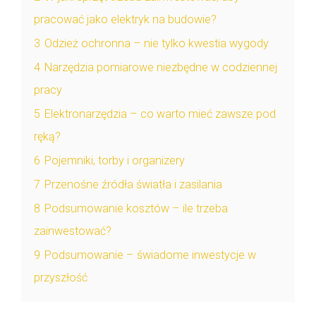
pracować jako elektryk na budowie?
3
Odzież ochronna – nie tylko kwestia wygody
4
Narzędzia pomiarowe niezbędne w codziennej
pracy
5
Elektronarzędzia – co warto mieć zawsze pod
ręką?
6
Pojemniki, torby i organizery
7
Przenośne źródła światła i zasilania
8
Podsumowanie kosztów – ile trzeba
zainwestować?
9
Podsumowanie – świadome inwestycje w
przyszłość