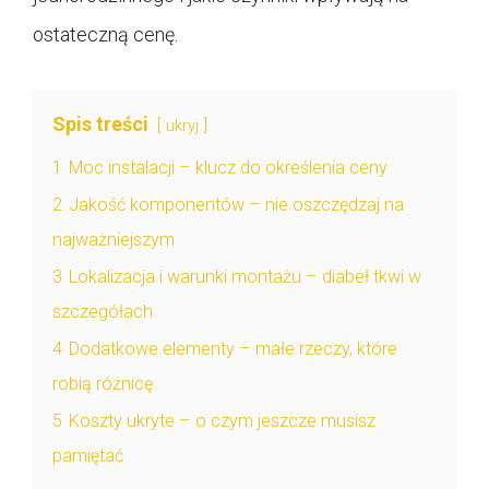
ostateczną cenę.
Spis treści
ukryj
1
Moc instalacji – klucz do określenia ceny
2
Jakość komponentów – nie oszczędzaj na
najważniejszym
3
Lokalizacja i warunki montażu – diabeł tkwi w
szczegółach
4
Dodatkowe elementy – małe rzeczy, które
robią różnicę
5
Koszty ukryte – o czym jeszcze musisz
pamiętać