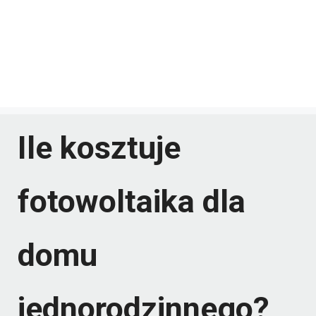
Ile kosztuje
fotowoltaika dla
domu
jednorodzinnego?