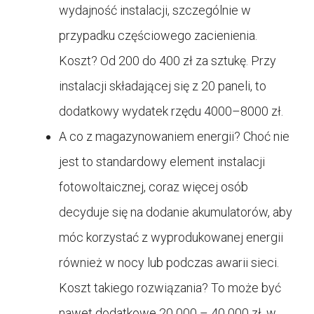
wydajność instalacji, szczególnie w
przypadku częściowego zacienienia.
Koszt? Od 200 do 400 zł za sztukę. Przy
instalacji składającej się z 20 paneli, to
dodatkowy wydatek rzędu 4000–8000 zł.
A co z magazynowaniem energii? Choć nie
jest to standardowy element instalacji
fotowoltaicznej, coraz więcej osób
decyduje się na dodanie akumulatorów, aby
móc korzystać z wyprodukowanej energii
również w nocy lub podczas awarii sieci.
Koszt takiego rozwiązania? To może być
nawet dodatkowe 20 000 – 40 000 zł, w