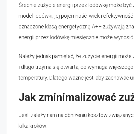
Średnie zużycie energii przez lodówkę może być z
model lodówki, jej pojemność, wiek i efektywnoś
oznaczone klasą energetyczną A++ zużywają znac
energii przez lodówkę miesięcznie może wynosić
Należy jednak pamiętać, że zużycie energii może 
i długo trzyma się otwarta, co wymaga większego 
temperatury. Dlatego ważne jest, aby zachować um
Jak zminimalizować zuż
Jeśli zależy nam na obniżeniu kosztów związany
kilka kroków: