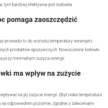
, tym bardziej efektywna jest lodówka.
noc pomaga zaoszczędzić
waż prowadzi to do wzrostu temperatury wewnątrz
wanych produktów spożywczych. Nowoczesne lodówki
bę przy minimalnym zużyciu energii.
ówki ma wpływ na zużycie
pływać na jej zużycie energii. Zbyt niska temperatura
ją na odpowiednim poziomie, zgodnie z zaleceniami