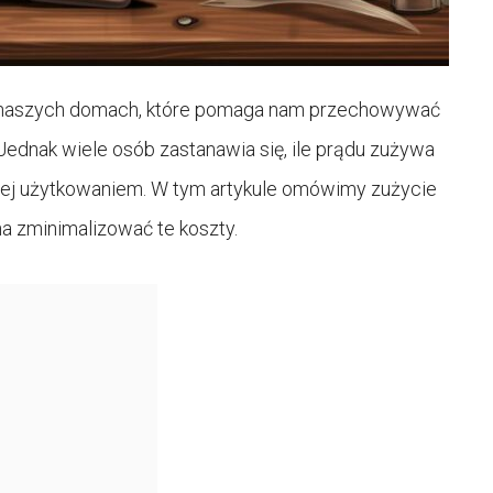
w naszych domach, które pomaga nam przechowywać
ednak wiele osób zastanawia się, ile prądu zużywa
z jej użytkowaniem. W tym artykule omówimy zużycie
a zminimalizować te koszty.