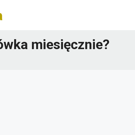
dówka miesięcznie?