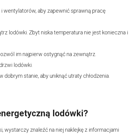
 i wentylatorów, aby zapewnić sprawną pracę
 lodówki. Zbyt niska temperatura nie jest konieczna i
Pozwól im najpierw ostygnąć na zewnątrz.
drzwi lodówki.
 w dobrym stanie, aby uniknąć utraty chłodzenia.
energetyczną lodówki?
 wystarczy znaleźć na niej naklejkę z informacjami