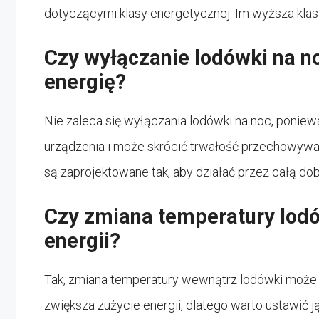
dotyczącymi klasy energetycznej. Im wyższa klasa
Czy wyłączanie lodówki na 
energię?
Nie zaleca się wyłączania lodówki na noc, ponie
urządzenia i może skrócić trwałość przechowy
są zaprojektowane tak, aby działać przez całą do
Czy zmiana temperatury lod
energii?
Tak, zmiana temperatury wewnątrz lodówki może w
zwiększa zużycie energii, dlatego warto ustawić 