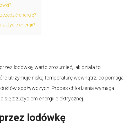
dówki?
zczędzić energię?
zużycie energii?
rzez lodówkę, warto zrozumieć, jak działa to
tóre utrzymuje niską temperaturę wewnątrz, co pomaga
oduktów spożywczych. Proces chłodzenia wymaga
 się z zużyciem energii elektrycznej.
 przez lodówkę