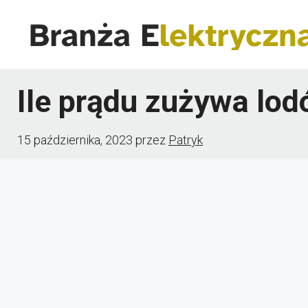
Przejdź
do
treści
Ile prądu zużywa lo
15 października, 2023
przez
Patryk