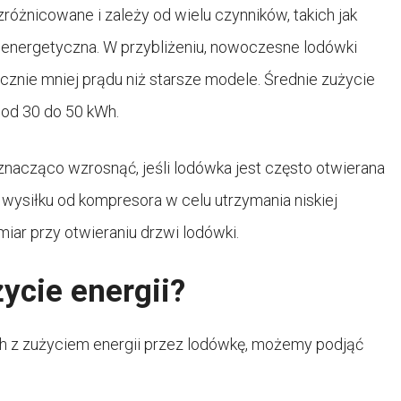
różnicowane i zależy od wielu czynników, takich jak
ć energetyczna. W przybliżeniu, nowoczesne lodówki
znie mniej prądu niż starsze modele. Średnie zużycie
 od 30 do 50 kWh.
znacząco wzrosnąć, jeśli lodówka jest często otwierana
wysiłku od kompresora w celu utrzymania niskiej
iar przy otwieraniu drzwi lodówki.
ycie energii?
ch z zużyciem energii przez lodówkę, możemy podjąć