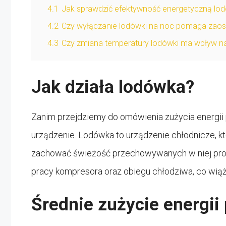
4.1
Jak sprawdzić efektywność energetyczną lo
4.2
Czy wyłączanie lodówki na noc pomaga zaos
4.3
Czy zmiana temperatury lodówki ma wpływ na 
Jak działa lodówka?
Zanim przejdziemy do omówienia zużycia energii p
urządzenie. Lodówka to urządzenie chłodnicze, k
zachować świeżość przechowywanych w niej pr
pracy kompresora oraz obiegu chłodziwa, co wiąże
Średnie zużycie energii