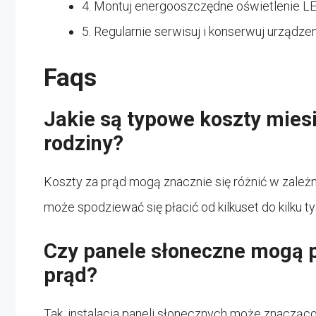
4. Montuj energooszczędne oświetlenie LE
5. Regularnie serwisuj i konserwuj urządze
Faqs
Jakie są typowe koszty mies
rodziny?
Koszty za prąd mogą znacznie się różnić w zależno
może spodziewać się płacić od kilkuset do kilku t
Czy panele słoneczne mogą 
prąd?
Tak, instalacja paneli słonecznych może znacząc