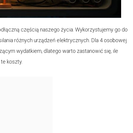
eodłączną częścią naszego życia. Wykorzystujemy go do
asilania różnych urządzeń elektrycznych. Dla 4 osobowej
ącym wydatkiem, dlatego warto zastanowić się, ile
te koszty.