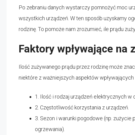
Po zebraniu danych wystarczy pomnożyć moc urzą
wszystkich urządzeń. W ten sposób uzyskamy ogó
rodzinę. To pomoże nam zrozumieć, ile prądu zuż
Faktory wpływające na 
Ilość zużywanego prądu przez rodzinę może znaczn
niektóre z ważniejszych aspektów wpływających 
1. Ilość i rodzaj urządzeń elektrycznych w
2. Częstotliwość korzystania z urządzeń.
3. Sezon i warunki pogodowe (np. zużycie
ogrzewania).