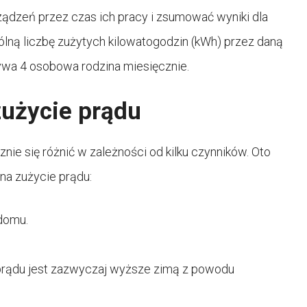
dzeń przez czas ich pracy i zsumować wyniki dla
lną liczbę zużytych kilowatogodzin (kWh) przez daną
ywa 4 osobowa rodzina miesięcznie.
zużycie prądu
ie się różnić w zależności od kilku czynników. Oto
na zużycie prądu:
 domu.
 prądu jest zazwyczaj wyższe zimą z powodu