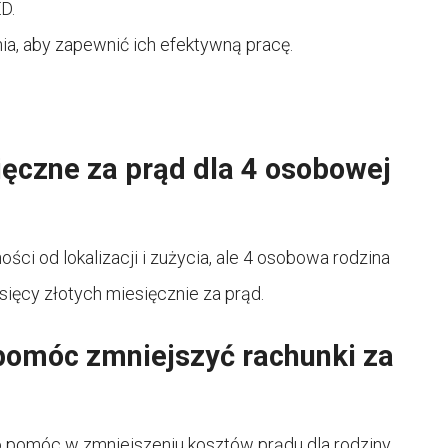
D.
nia, aby zapewnić ich efektywną pracę.
ięczne za prąd dla 4 osobowej
ści od lokalizacji i zużycia, ale 4 osobowa rodzina
ysięcy złotych miesięcznie za prąd.
pomóc zmniejszyć rachunki za
o pomóc w zmniejszeniu kosztów prądu dla rodziny.