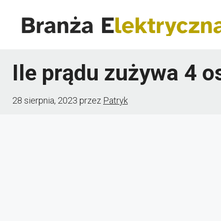
Przejdź
do
treści
Ile prądu zużywa 4 o
28 sierpnia, 2023
przez
Patryk