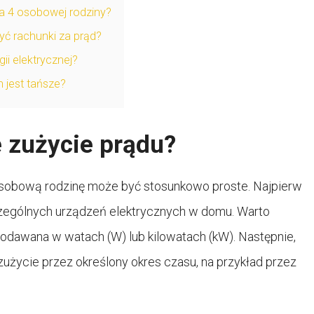
la 4 osobowej rodziny?
ć rachunki za prąd?
ii elektrycznej?
 jest tańsze?
 zużycie prądu?
osobową rodzinę może być stosunkowo proste. Najpierw
czególnych urządzeń elektrycznych w domu. Warto
podawana w watach (W) lub kilowatach (kW). Następnie,
zużycie przez określony okres czasu, na przykład przez