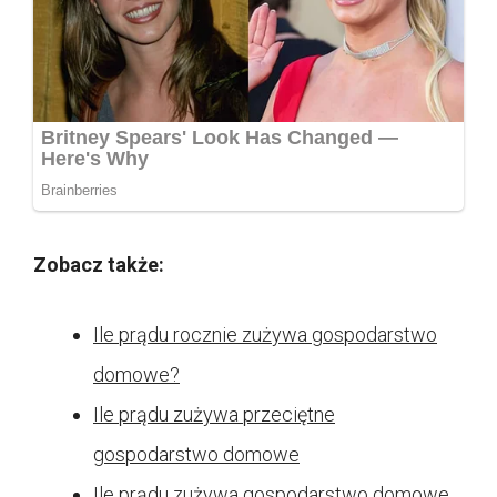
Zobacz także:
Ile prądu rocznie zużywa gospodarstwo
domowe?
Ile prądu zużywa przeciętne
gospodarstwo domowe
Ile prądu zużywa gospodarstwo domowe