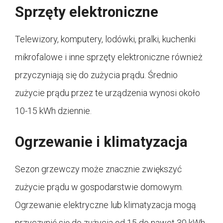
Sprzęty elektroniczne
Telewizory, komputery, lodówki, pralki, kuchenki
mikrofalowe i inne sprzęty elektroniczne również
przyczyniają się do zużycia prądu. Średnio
zużycie prądu przez te urządzenia wynosi około
10-15 kWh dziennie.
Ogrzewanie i klimatyzacja
Sezon grzewczy może znacznie zwiększyć
zużycie prądu w gospodarstwie domowym.
Ogrzewanie elektryczne lub klimatyzacja mogą
przyczynić się do zużycia od 15 do nawet 30 kWh