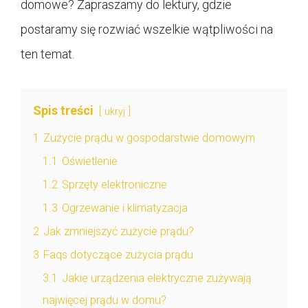
domowe? Zapraszamy do lektury, gdzie
postaramy się rozwiać wszelkie wątpliwości na
ten temat.
Spis treści
ukryj
1
Zużycie prądu w gospodarstwie domowym
1.1
Oświetlenie
1.2
Sprzęty elektroniczne
1.3
Ogrzewanie i klimatyzacja
2
Jak zmniejszyć zużycie prądu?
3
Faqs dotyczące zużycia prądu
3.1
Jakie urządzenia elektryczne zużywają
najwięcej prądu w domu?