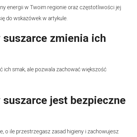
y energii w Twoim regionie oraz częstotliwości jej
się do wskazówek w artykule.
 suszarce zmienia ich
ć ich smak, ale pozwala zachować większość
 suszarce jest bezpieczne
, o ile przestrzegasz zasad higieny i zachowujesz