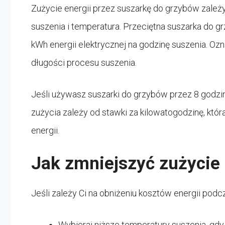
Zużycie energii przez suszarkę do grzybów zależy 
suszenia i temperatura. Przeciętna suszarka do
kWh energii elektrycznej na godzinę suszenia. Ozn
długości procesu suszenia.
Jeśli używasz suszarki do grzybów przez 8 godzin
zużycia zależy od stawki za kilowatogodzinę, któr
energii.
Jak zmniejszyć zużycie 
Jeśli zależy Ci na obniżeniu kosztów energii pod
Wybieraj niższe temperatury suszenia, gdy