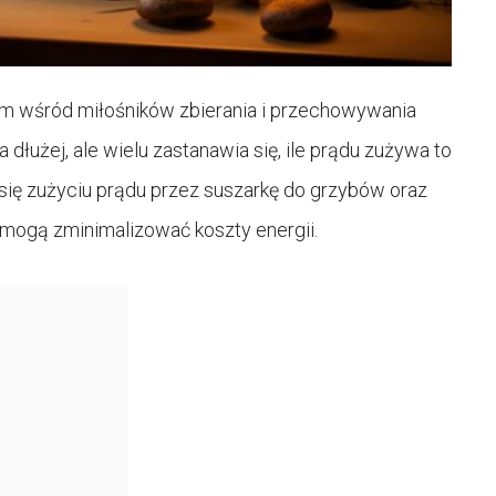
m wśród miłośników zbierania i przechowywania
użej, ale wielu zastanawia się, ile prądu zużywa to
się zużyciu prądu przez suszarkę do grzybów oraz
omogą zminimalizować koszty energii.