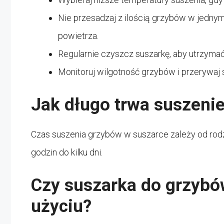
Nie przesadzaj z ilością grzybów w jednym
powietrza.
Regularnie czyszcz suszarkę, aby utrzyma
Monitoruj wilgotność grzybów i przerywaj s
Jak długo trwa suszeni
Czas suszenia grzybów w suszarce zależy od rodza
godzin do kilku dni.
Czy suszarka do grzybó
użyciu?