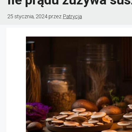
25 stycznia, 2024
przez
Patrycja