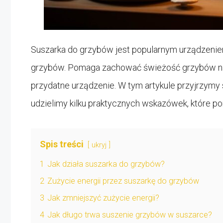
Suszarka do grzybów jest popularnym urządzenie
grzybów. Pomaga zachować świeżość grzybów na dł
przydatne urządzenie. W tym artykule przyjrzymy 
udzielimy kilku praktycznych wskazówek, które p
Spis treści
ukryj
1
Jak działa suszarka do grzybów?
2
Zużycie energii przez suszarkę do grzybów
3
Jak zmniejszyć zużycie energii?
4
Jak długo trwa suszenie grzybów w suszarce?