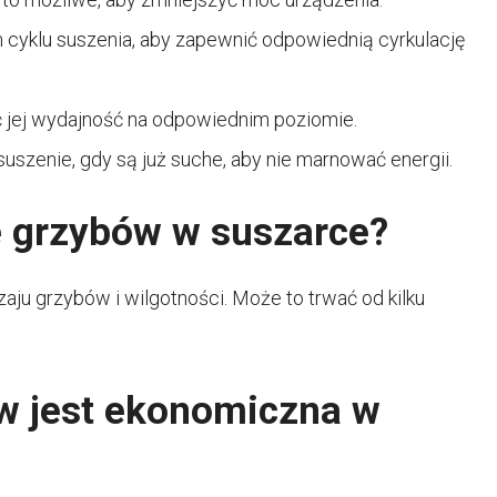
 cyklu suszenia, aby zapewnić odpowiednią cyrkulację
ć jej wydajność na odpowiednim poziomie.
uszenie, gdy są już suche, aby nie marnować energii.
e grzybów w suszarce?
ju grzybów i wilgotności. Może to trwać od kilku
w jest ekonomiczna w