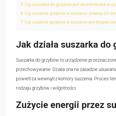
5
Czy suszarka do grzybów jest ekonomiczna w uż
6
Czy suszenie grzybów w suszarce zmienia ich s
7
Czy suszenie grzybów w suszarce jest bezpieczn
Jak działa suszarka do
Suszarka do grzybów to urządzenie przeznaczone
przechowywanie. Działa ona na zasadzie usuwania
powietrza wewnątrz komory suszenia. Proces ten m
rodzaju grzybów i wilgotności.
Zużycie energii przez s