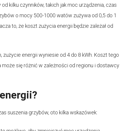
od kilku czynników, takich jak moc urządzenia, czas
 grzybów o mocy 500-1000 watów zużywa od 0,5 do 1
acza to, że koszt zużycia energii będzie zależał od
, zużycie energii wyniesie od 4 do 8 kWh. Koszt tego
a może się różnić w zależności od regionu i dostawcy
energii?
czas suszenia grzybów, oto kilka wskazówek:
 to możliwe, aby zmniejszyć moc urządzenia.