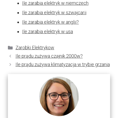
Ile zarabia elektryk w niemczech
Ile zarabia elektryk w szwajcarii
Ile zarabia elektryk w anglii?
Ile zarabia elektryk w usa
Kategorie
Zarobki Elektrykow
Ile prądu zużywa czajnik 2000w?
Ile prądu zużywa klimatyzacja w trybie grzania